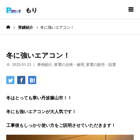
実績紹介
冬に強いエアコン！
冬に強いエアコン！
2025.01.23
事例紹介
,
家電の点検・修理
,
家電の販売・設置
冬はとっても寒い丹波篠山市！！
冬にも強いエアコンが大人気です！
工事後もしっかり使い方をご説明させていただきます！