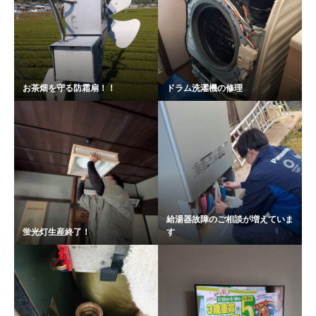
お茶畑を守る防霜扇！！
ドラム洗濯機の修理
給湯器故障のご相談が増えていま
蛍光灯生産終了！
す